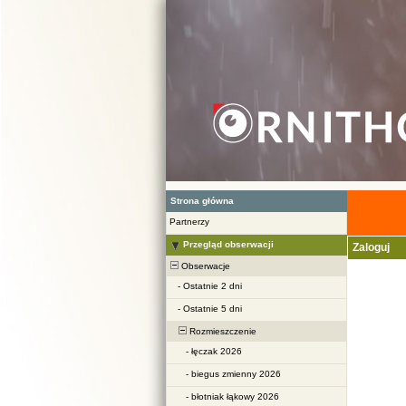
Strona główna
Partnerzy
Przegląd obserwacji
Zaloguj
Obserwacje
-
Ostatnie 2 dni
-
Ostatnie 5 dni
Rozmieszczenie
-
łęczak 2026
-
biegus zmienny 2026
-
błotniak łąkowy 2026