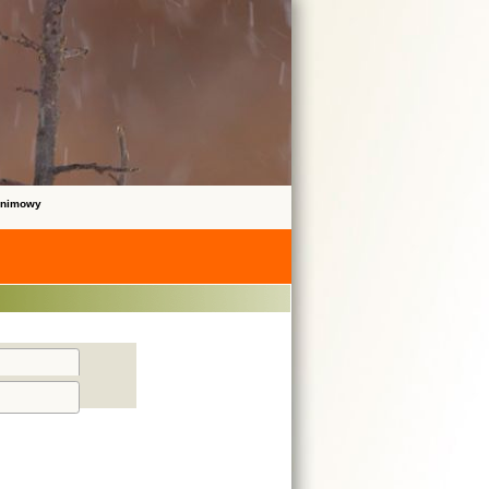
onimowy