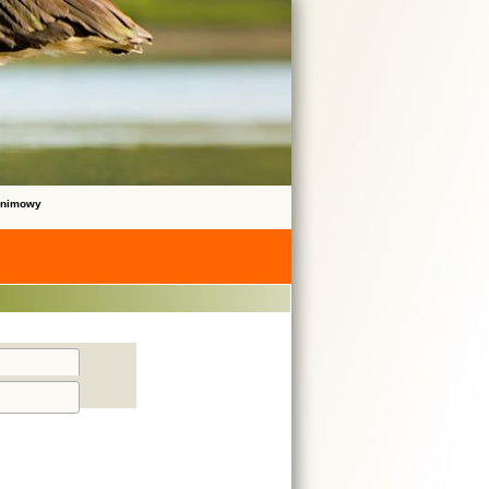
onimowy