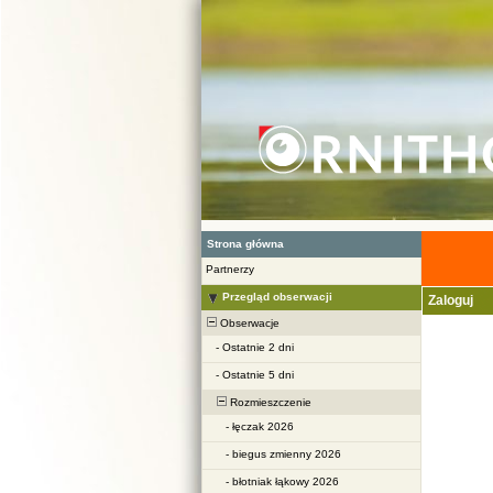
Strona główna
Partnerzy
Przegląd obserwacji
Zaloguj
Obserwacje
-
Ostatnie 2 dni
-
Ostatnie 5 dni
Rozmieszczenie
-
łęczak 2026
-
biegus zmienny 2026
-
błotniak łąkowy 2026