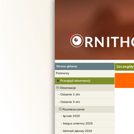
Strona główna
Szczegóły
Partnerzy
Przegląd obserwacji
Obserwacje
-
Ostatnie 2 dni
-
Ostatnie 5 dni
Rozmieszczenie
-
łęczak 2026
-
biegus zmienny 2026
-
błotniak łąkowy 2026