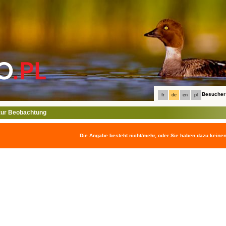
Besucher
fr
de
en
pl
ur Beobachtung
Die Angabe besteht nicht/mehr, oder Sie haben dazu keine