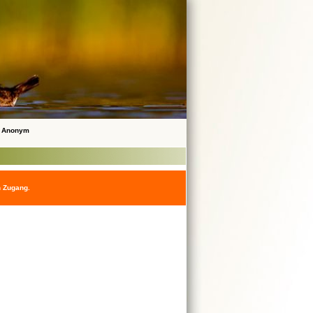
 Anonym
n Zugang.