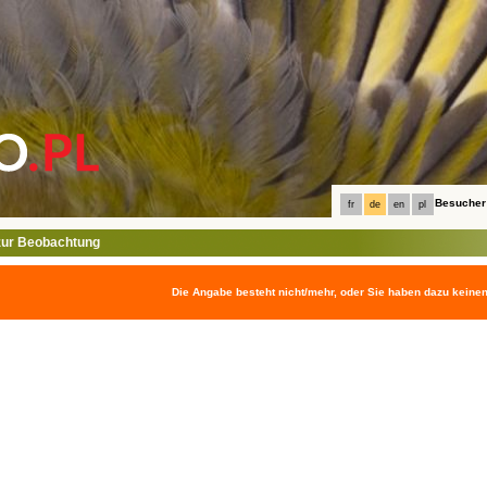
Besucher
fr
de
en
pl
ur Beobachtung
Die Angabe besteht nicht/mehr, oder Sie haben dazu keine