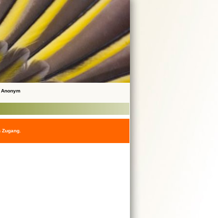
 Anonym
n Zugang.