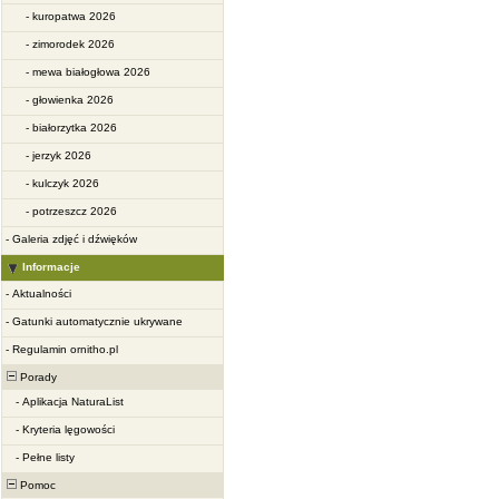
-
kuropatwa 2026
-
zimorodek 2026
-
mewa białogłowa 2026
-
głowienka 2026
-
białorzytka 2026
-
jerzyk 2026
-
kulczyk 2026
-
potrzeszcz 2026
-
Galeria zdjęć i dźwięków
Informacje
-
Aktualności
-
Gatunki automatycznie ukrywane
-
Regulamin ornitho.pl
Porady
-
Aplikacja NaturaList
-
Kryteria lęgowości
-
Pełne listy
Pomoc